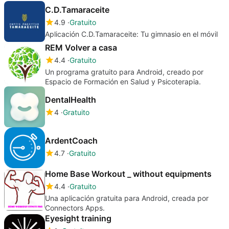
C.D.Tamaraceite
4.9
Gratuito
Aplicación C.D.Tamaraceite: Tu gimnasio en el móvil
REM Volver a casa
4.4
Gratuito
Un programa gratuito para Android, creado por
Espacio de Formación en Salud y Psicoterapia.
DentalHealth
4
Gratuito
ArdentCoach
4.7
Gratuito
Home Base Workout _ without equipments
4.4
Gratuito
Una aplicación gratuita para Android, creada por
Connectors Apps.
Eyesight training