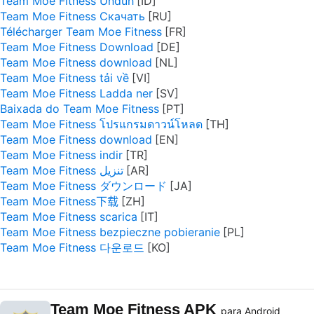
Team Moe Fitness Unduh
Team Moe Fitness Скачать
Télécharger Team Moe Fitness
Team Moe Fitness Download
Team Moe Fitness download
Team Moe Fitness tải về
Team Moe Fitness Ladda ner
Baixada do Team Moe Fitness
Team Moe Fitness โปรแกรมดาวน์โหลด
Team Moe Fitness download
Team Moe Fitness indir
Team Moe Fitness تنزيل
Team Moe Fitness ダウンロード
Team Moe Fitness下载
Team Moe Fitness scarica
Team Moe Fitness bezpieczne pobieranie
Team Moe Fitness 다운로드
Team Moe Fitness APK
para Android