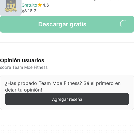
Gratuito
4.6
V
8.18.2
Descargar gratis
Opinión usuarios
sobre Team Moe Fitness
¿Has probado Team Moe Fitness? Sé el primero en
dejar tu opinión!
Agregar reseña