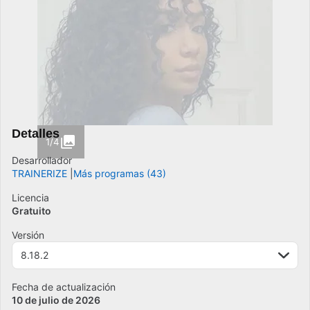
Detalles
1/4
Desarrollador
TRAINERIZE
Más programas (43)
Licencia
Gratuito
Versión
8.18.2
Fecha de actualización
10 de julio de 2026