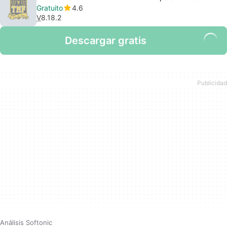
Gratuito
4.6
V
8.18.2
Descargar gratis
Análisis Softonic