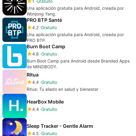
1
Gratuito
Una aplicación gratuita para Android, creada por
Wonjong Yang.
PRO BTP Santé
4.2
Gratuito
Una aplicación gratuita para Android, creada por
PRO BTP.
Burn Boot Camp
4.8
Gratuito
Burn Boot Camp para Android desde Branded Apps
de MINDBODY.
Ritua
4.4
Gratuito
Ritua: Tu aliado en salud y bienestar
HearBox Mobile
4.4
Gratuito
Sleep Tracker - Gentle Alarm
4.5
Gratuito